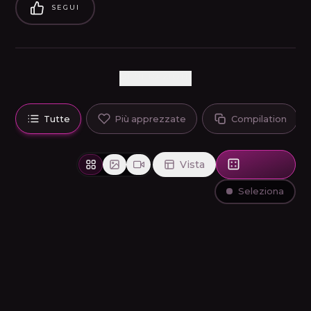
SEGUI
GENERAZIONI
Tutte
Più apprezzate
Compilation
Vista
Seleziona